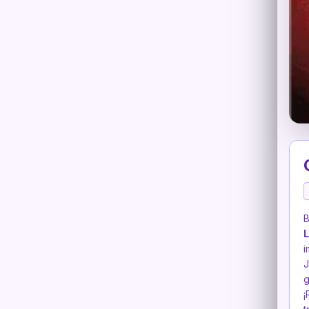
B
i
J
g
¡