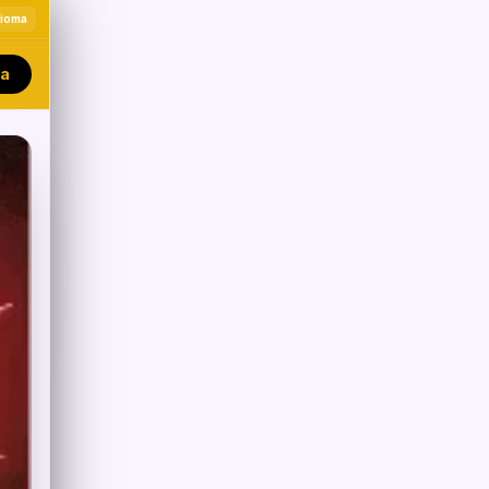
dioma
ra