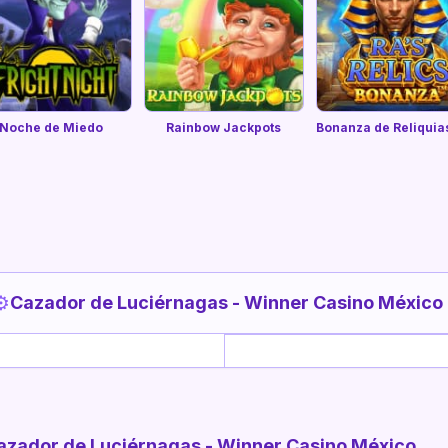
Noche de Miedo
Rainbow Jackpots
⚙️
Cazador de Luciérnagas - Winner Casino México
azador de Luciérnagas - Winner Casino México