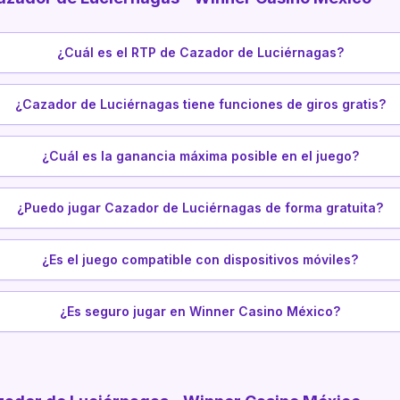
¿Cuál es el RTP de Cazador de Luciérnagas?
¿Cazador de Luciérnagas tiene funciones de giros gratis?
¿Cuál es la ganancia máxima posible en el juego?
¿Puedo jugar Cazador de Luciérnagas de forma gratuita?
¿Es el juego compatible con dispositivos móviles?
¿Es seguro jugar en Winner Casino México?