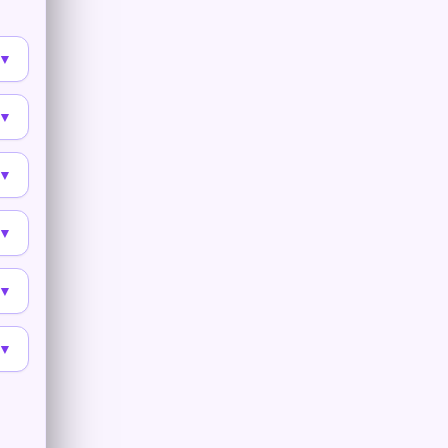
▼
▼
▼
▼
▼
▼