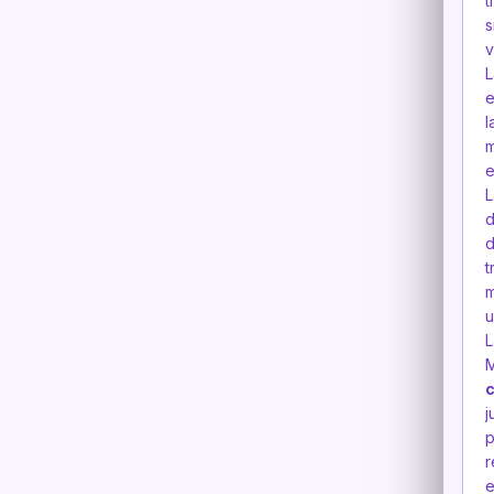
t
s
v
L
e
l
m
e
L
d
d
t
m
u
L
M
c
j
p
r
e