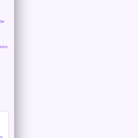
 de
bolos
is