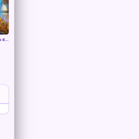
Bonanza de Reliquias de Ra