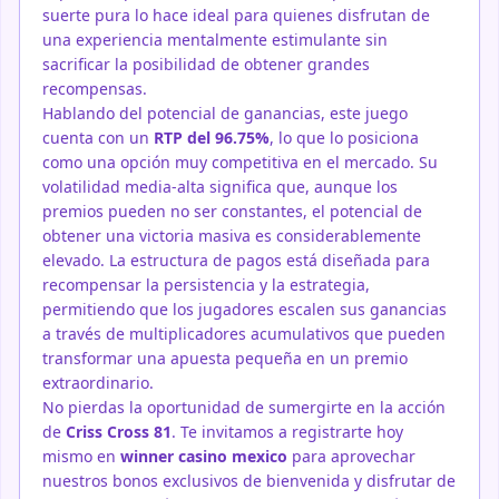
suerte pura lo hace ideal para quienes disfrutan de
una experiencia mentalmente estimulante sin
sacrificar la posibilidad de obtener grandes
recompensas.
Hablando del potencial de ganancias, este juego
cuenta con un
RTP del 96.75%
, lo que lo posiciona
como una opción muy competitiva en el mercado. Su
volatilidad media-alta significa que, aunque los
premios pueden no ser constantes, el potencial de
obtener una victoria masiva es considerablemente
elevado. La estructura de pagos está diseñada para
recompensar la persistencia y la estrategia,
permitiendo que los jugadores escalen sus ganancias
a través de multiplicadores acumulativos que pueden
transformar una apuesta pequeña en un premio
extraordinario.
No pierdas la oportunidad de sumergirte en la acción
de
Criss Cross 81
. Te invitamos a registrarte hoy
mismo en
winner casino mexico
para aprovechar
nuestros bonos exclusivos de bienvenida y disfrutar de