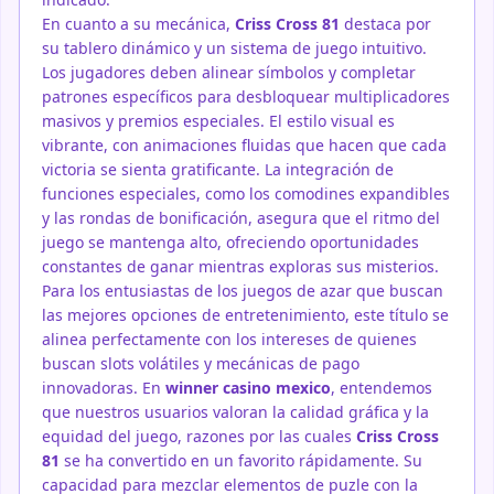
En cuanto a su mecánica,
Criss Cross 81
destaca por
su tablero dinámico y un sistema de juego intuitivo.
Los jugadores deben alinear símbolos y completar
patrones específicos para desbloquear multiplicadores
masivos y premios especiales. El estilo visual es
vibrante, con animaciones fluidas que hacen que cada
victoria se sienta gratificante. La integración de
funciones especiales, como los comodines expandibles
y las rondas de bonificación, asegura que el ritmo del
juego se mantenga alto, ofreciendo oportunidades
constantes de ganar mientras exploras sus misterios.
Para los entusiastas de los juegos de azar que buscan
las mejores opciones de entretenimiento, este título se
alinea perfectamente con los intereses de quienes
buscan slots volátiles y mecánicas de pago
innovadoras. En
winner casino mexico
, entendemos
que nuestros usuarios valoran la calidad gráfica y la
equidad del juego, razones por las cuales
Criss Cross
81
se ha convertido en un favorito rápidamente. Su
capacidad para mezclar elementos de puzle con la