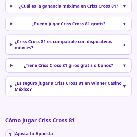
¿Cuál es la ganancia máxima en Criss Cross 81?
▼
¿Puedo jugar Criss Cross 81 gratis?
▼
¿Criss Cross 81 es compatible con dispositivos
▼
móviles?
¿Tiene Criss Cross 81 giros gratis o bonos?
▼
¿Es seguro jugar a Criss Cross 81 en Winner Casino
▼
México?
Cómo jugar Criss Cross 81
Ajusta tu Apuesta
1