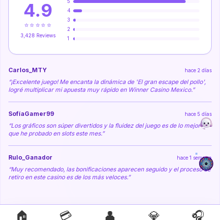
5
4.9
4
3
⭐⭐⭐⭐⭐
2
3,428 Reviews
1
Carlos_MTY
hace 2 días
“¡Excelente juego! Me encanta la dinámica de 'El gran escape del pollo',
logré multiplicar mi apuesta muy rápido en Winner Casino Mexico.”
SofíaGamer99
hace 5 días
“Los gráficos son súper divertidos y la fluidez del juego es de lo mejor
que he probado en slots este mes.”
Rulo_Ganador
hace 1 semana
“Muy recomendado, las bonificaciones aparecen seguido y el proceso de
retiro en este casino es de los más veloces.”
🏠
💳
👤
💎
🎧