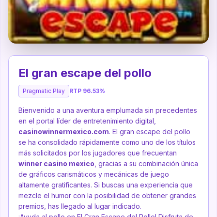
▶
El gran escape del pollo
Pragmatic Play
RTP 96.53%
Bienvenido a una aventura emplumada sin precedentes
en el portal líder de entretenimiento digital,
casinowinnermexico.com
. El gran escape del pollo
se ha consolidado rápidamente como uno de los títulos
más solicitados por los jugadores que frecuentan
winner casino mexico
, gracias a su combinación única
de gráficos carismáticos y mecánicas de juego
altamente gratificantes. Si buscas una experiencia que
mezcle el humor con la posibilidad de obtener grandes
premios, has llegado al lugar indicado.
¡Ayuda al pollo en El Gran Escape del Pollo! Disfruta de