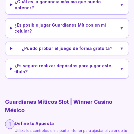
¿Cuál es la ganancia máxima que puedo
▼
obtener?
¿Es posible jugar Guardianes Míticos en mi
▼
celular?
¿Puedo probar el juego de forma gratuita?
▼
¿Es seguro realizar depósitos para jugar este
▼
título?
Guardianes Míticos Slot | Winner Casino
México
Define tu Apuesta
1
Utiliza los controles en la parte inferior para ajustar el valor de tu