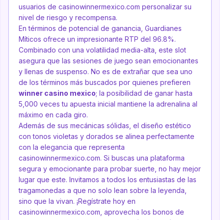
usuarios de casinowinnermexico.com personalizar su
nivel de riesgo y recompensa.
En términos de potencial de ganancia, Guardianes
Míticos ofrece un impresionante RTP del 96.8%.
Combinado con una volatilidad media-alta, este slot
asegura que las sesiones de juego sean emocionantes
y llenas de suspenso. No es de extrañar que sea uno
de los términos más buscados por quienes prefieren
winner casino mexico
; la posibilidad de ganar hasta
5,000 veces tu apuesta inicial mantiene la adrenalina al
máximo en cada giro.
Además de sus mecánicas sólidas, el diseño estético
con tonos violetas y dorados se alinea perfectamente
con la elegancia que representa
casinowinnermexico.com. Si buscas una plataforma
segura y emocionante para probar suerte, no hay mejor
lugar que este. Invitamos a todos los entusiastas de las
tragamonedas a que no solo lean sobre la leyenda,
sino que la vivan. ¡Regístrate hoy en
casinowinnermexico.com, aprovecha los bonos de