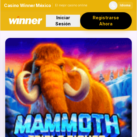
Casino Winner México
El mejor casino online
Idioma
Iniciar
Registrarse
Sesión
Ahora