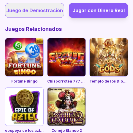
Juego de Demostración
Jugar con Dinero Real
Juegos Relacionados
Fortune Bingo
Chisporrotea 777 De lujo
Templo de los Dioses
epopeya de los aztecas
Conejo Blanco 2