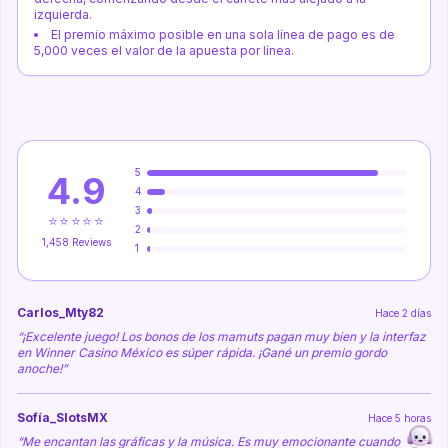
izquierda.
El premio máximo posible en una sola línea de pago es de
5,000 veces el valor de la apuesta por línea.
5
4.9
4
3
⭐⭐⭐⭐⭐
2
1,458 Reviews
1
Carlos_Mty82
Hace 2 días
“¡Excelente juego! Los bonos de los mamuts pagan muy bien y la interfaz
en Winner Casino México es súper rápida. ¡Gané un premio gordo
anoche!”
Sofía_SlotsMX
Hace 5 horas
“Me encantan las gráficas y la música. Es muy emocionante cuando