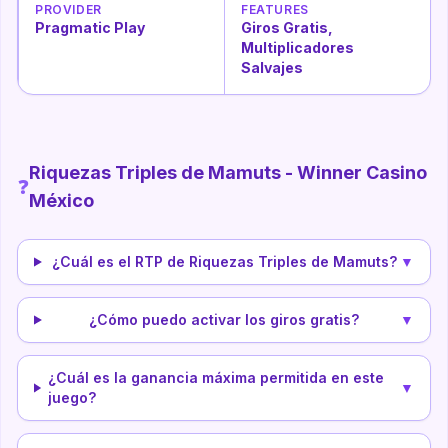
PROVIDER
FEATURES
Pragmatic Play
Giros Gratis,
Multiplicadores
Salvajes
Riquezas Triples de Mamuts - Winner Casino
❓
México
¿Cuál es el RTP de Riquezas Triples de Mamuts?
▼
¿Cómo puedo activar los giros gratis?
▼
¿Cuál es la ganancia máxima permitida en este
▼
juego?