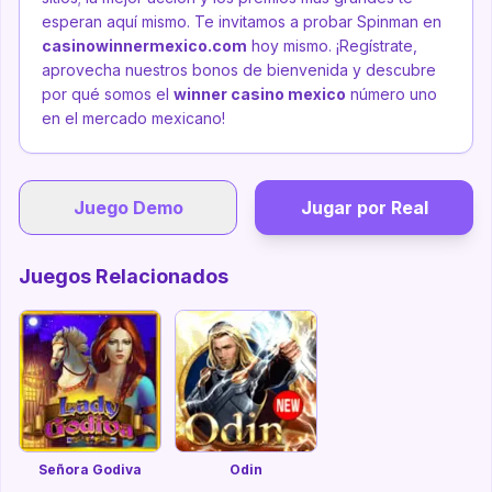
esperan aquí mismo. Te invitamos a probar Spinman en
casinowinnermexico.com
hoy mismo. ¡Regístrate,
aprovecha nuestros bonos de bienvenida y descubre
por qué somos el
winner casino mexico
número uno
en el mercado mexicano!
Juego Demo
Jugar por Real
Juegos Relacionados
Señora Godiva
Odin