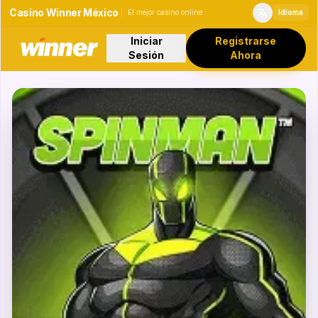
Casino Winner México
El mejor casino online
Idioma
Iniciar
Registrarse
Sesión
Ahora