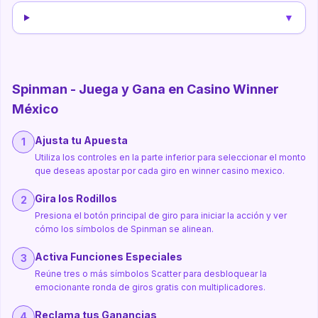
▼
Spinman - Juega y Gana en Casino Winner
México
Ajusta tu Apuesta
1
Utiliza los controles en la parte inferior para seleccionar el monto
que deseas apostar por cada giro en winner casino mexico.
Gira los Rodillos
2
Presiona el botón principal de giro para iniciar la acción y ver
cómo los símbolos de Spinman se alinean.
Activa Funciones Especiales
3
Reúne tres o más símbolos Scatter para desbloquear la
emocionante ronda de giros gratis con multiplicadores.
Reclama tus Ganancias
4