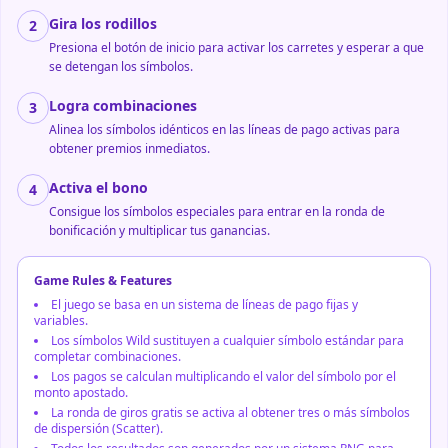
Gira los rodillos
2
Presiona el botón de inicio para activar los carretes y esperar a que
se detengan los símbolos.
Logra combinaciones
3
Alinea los símbolos idénticos en las líneas de pago activas para
obtener premios inmediatos.
Activa el bono
4
Consigue los símbolos especiales para entrar en la ronda de
bonificación y multiplicar tus ganancias.
Game Rules & Features
El juego se basa en un sistema de líneas de pago fijas y
variables.
Los símbolos Wild sustituyen a cualquier símbolo estándar para
completar combinaciones.
Los pagos se calculan multiplicando el valor del símbolo por el
monto apostado.
La ronda de giros gratis se activa al obtener tres o más símbolos
de dispersión (Scatter).