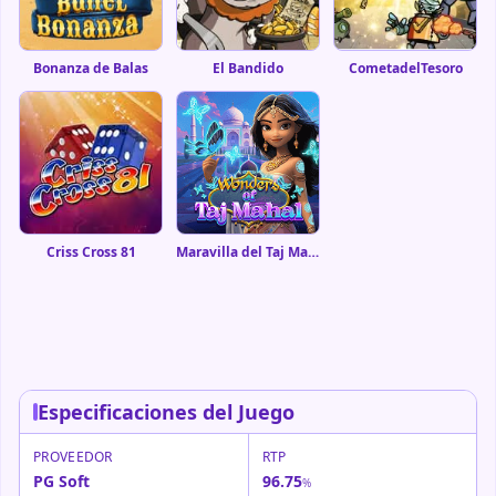
Bonanza de Balas
El Bandido
CometadelTesoro
Criss Cross 81
Maravilla del Taj Mahal
Especificaciones del Juego
PROVEEDOR
RTP
PG Soft
96.75
%