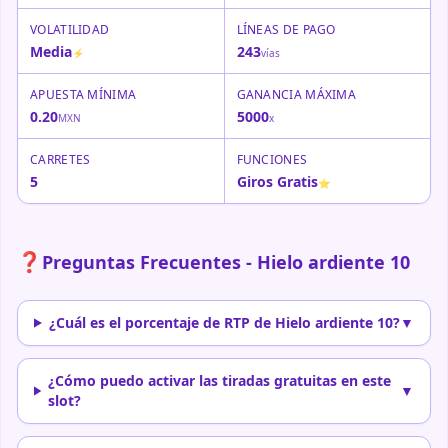
VOLATILIDAD
LÍNEAS DE PAGO
Media
243
⚡
vías
APUESTA MÍNIMA
GANANCIA MÁXIMA
0.20
5000
MXN
x
CARRETES
FUNCIONES
5
Giros Gratis
⭐
❓
Preguntas Frecuentes - Hielo ardiente 10
¿Cuál es el porcentaje de RTP de Hielo ardiente 10?
▼
¿Cómo puedo activar las tiradas gratuitas en este
▼
slot?