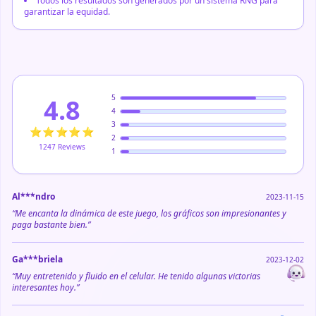
Todos los resultados son generados por un sistema RNG para
garantizar la equidad.
5
4.8
4
3
⭐⭐⭐⭐⭐
2
1247 Reviews
1
Al***ndro
2023-11-15
“Me encanta la dinámica de este juego, los gráficos son impresionantes y
paga bastante bien.”
Ga***briela
2023-12-02
“Muy entretenido y fluido en el celular. He tenido algunas victorias
interesantes hoy.”